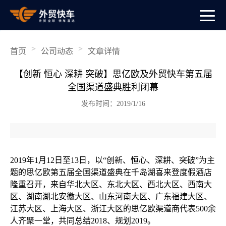
>
>
首页
公司动态
文章详情
【创新 恒心 深耕 突破】思亿欧及外贸快车第五届
全国渠道盛典胜利闭幕
发布时间：2019/1/16
2019年1月12日至13日，以“创新、恒心、深耕、突破”为主
题的思亿欧第五届全国渠道盛典在千岛湖喜来登度假酒店
隆重召开，来自华北大区、东北大区、西北大区、西南大
区、湖南湖北安徽大区、山东河南大区、广东福建大区、
江苏大区、上海大区、浙江大区的思亿欧渠道商代表500余
人齐聚一堂，共同总结2018、规划2019。