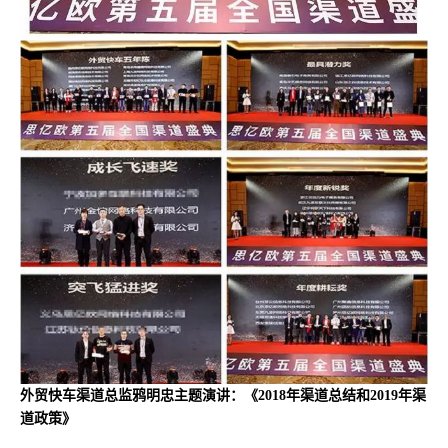
外贸快车渠道总监鸦明忠主题演讲：《2018年渠道总结和2019年渠
道政策》