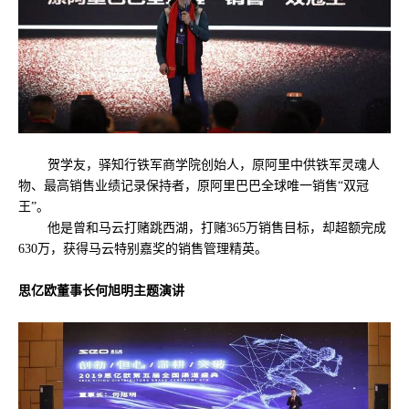
贺学友，驿知行铁军商学院创始人，原阿里中供铁军灵魂人
物、最高销售业绩记录保持者，原阿里巴巴全球唯一销售“双冠
王”。
他是曾和马云打赌跳西湖，打赌365万销售目标，却超额完成
630万，获得马云特别嘉奖的销售管理精英。
思亿欧董事长何旭明主题演讲