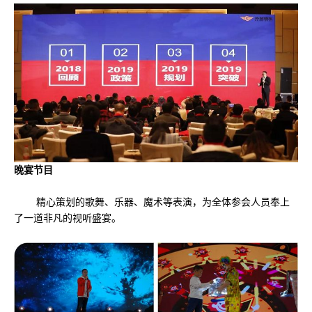
晚宴节目
精心策划的歌舞、乐器、魔术等表演，为全体参会人员奉上
了一道非凡的视听盛宴。