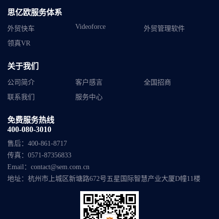
思亿欧服务体系
Videoforce
外贸快车
外贸管理软件
领真VR
关于我们
公司简介
客户感言
全国招商
联系我们
服务中心
免费服务热线
400-080-3010
售后：
400-861-8717
传真：
0571-87356833
Email：
contact@sem.com.cn
地址：
杭州市上城区新塘路672号五星国际智慧产业大厦D幢11楼