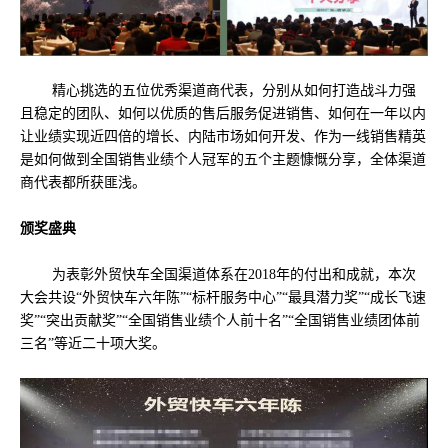
精心挑选的五位优秀渠道商代表，分别从如何打造战斗力强
且稳定的团队、如何以优质的售后服务促进销售、如何在一年以内
让业绩实现近四倍的增长、内陆市场如何开发、作为一线销售精英
是如何做到全国销售业绩个人冠军的五个主题慷慨分享，全体渠道
商代表都所获匪浅。
颁奖盛典
为表彰外贸快车全国渠道体系在2018年的付出和成就，本次
大会共设“外贸快车六年陈”“标杆服务中心”“最具潜力奖”“成长飞速
奖”“突出贡献奖”“全国销售业绩个人前十名”“全国销售业绩团体前
三名”等近二十项大奖。