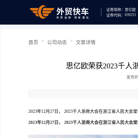
证券简称：
思亿欧
839255
证券代码：
>
>
首页
公司动态
文章详情
思亿欧荣获2023千人
发布时间
2023
年
12
月
27
日，
2023
千人浙商大会在浙江省人民大会堂
2023年12月27日， 2023千人浙商大会在浙江省人民大