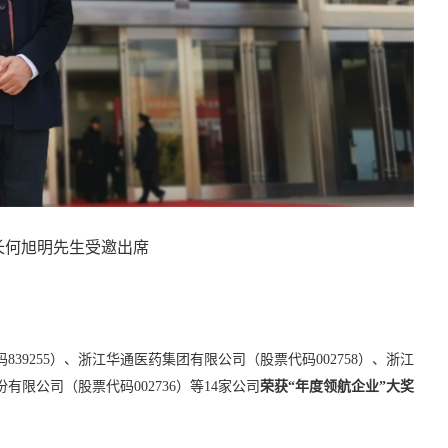
长何旭明先生受邀出席
9255）、浙江华通医药集团有限公司（股票代码002758）、浙江
有限公司（股票代码002736）等14家公司
荣获“年度领航企业”大奖